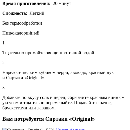
Время приготовления:
20 минут
Сложность:
Легкий
Без термообработки
Низкокалорийный
1
Tщательно промойте овощи проточной водой.
2
Нарежьте мелким кубиком черри, авокадо, красный лук
и Сиртаки «Original».
3
Добавьте по вкусу соль и перец, сбрызните красным винным
уксусом и тщательно перемешайте. Подавайте с начос,
брускеттами или лавашом.
Вам потребуется
Сиртаки «Original»