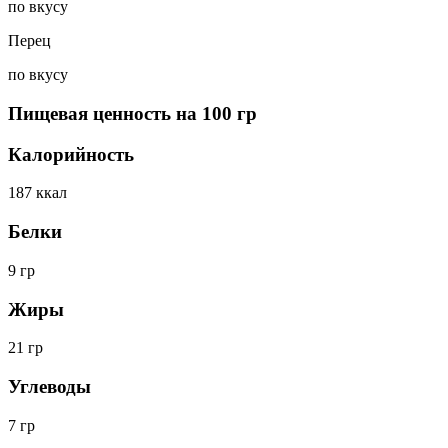
по вкусу
Перец
по вкусу
Пищевая ценность на 100 гр
Калорийность
187
ккал
Белки
9
гр
Жиры
21
гр
Углеводы
7
гр