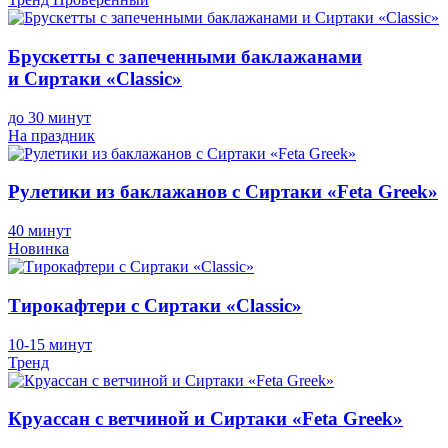
Брускетты с запеченными баклажанами
и Сиртаки «Classic»
до 30 минут
На праздник
Рулетики из баклажанов с Сиртаки «Feta Greek»
40 минут
Новинка
Тирокафтери с Сиртаки «Classic»
10-15 минут
Тренд
Круассан с ветчиной и Сиртаки «Feta Greek»